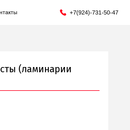
+7(924)-731-50-47
нтакты
усты (ламинарии