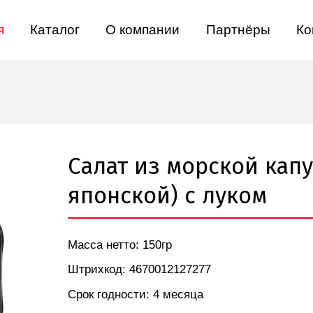
я
Каталог
О компании
Партнёры
Ко
Салат из морской кап
японской) с луком
Масса нетто: 150гр
Штрихкод: 4670012127277
Срок годности: 4 месяца