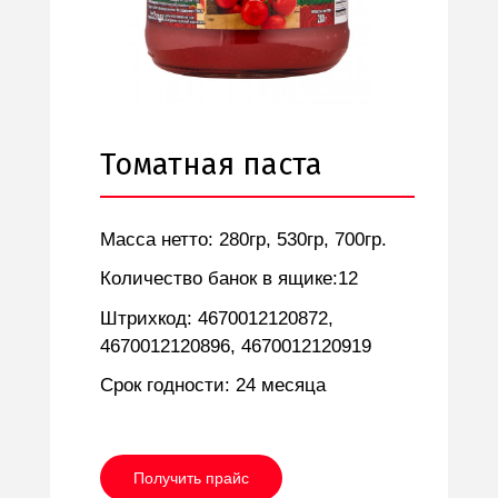
Томатная паста
Масса нетто: 280гр, 530гр, 700гр.
Количество банок в ящике:12
Штрихкод: 4670012120872,
4670012120896, 4670012120919
Срок годности: 24 месяца
Получить прайс