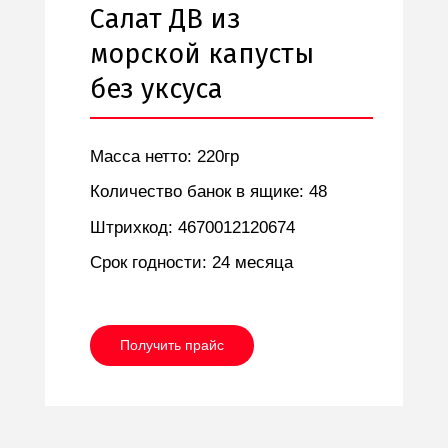
Салат ДВ из
морской капусты
без уксуса
Масса нетто: 220гр
Количество банок в ящике: 48
Штрихкод: 4670012120674
Срок годности: 24 месяца
Получить прайс