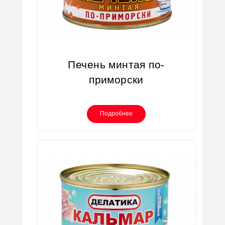
Печень минтая по-
приморски
Подробнее