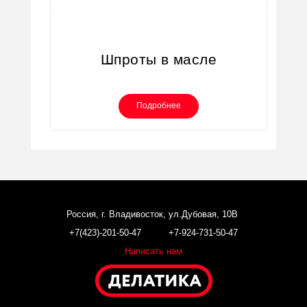
Шпроты в масле
Подробнее
Россия, г. Владивосток, ул.Дубовая, 10В
+7(423)-201-50-47 +7-924-731-50-47
Написать нам