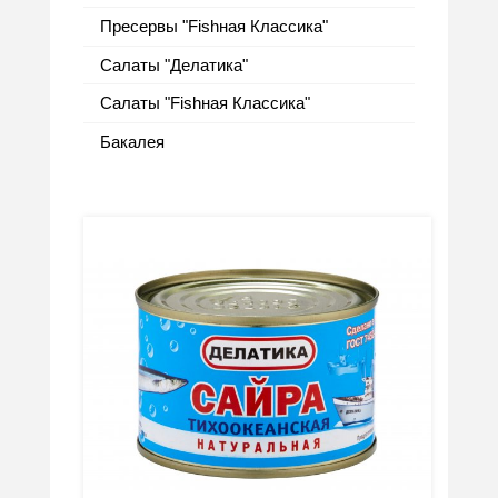
Пресервы "Fishная Классика"
Салаты "Делатика"
Салаты "Fishная Классика"
Бакалея